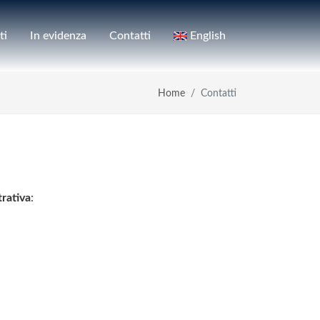
ti
In evidenza
Contatti
English
Home
Contatti
rativa
: