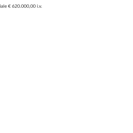
ale € 620.000,00 i.v.