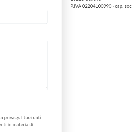
P.IVA 02204100990 · cap. soci
a privacy. I tuoi dati
nti in materia di