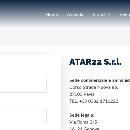
Home
Azienda
Brand
Even
ATAR22 S.r.l.
Sede commerciale e amminist
Corso Strada Nuova 86,
27100 Pavia
TEL. +39 0382 1711222
Sede legale
:
Via Roma 3/5
16121 Genova